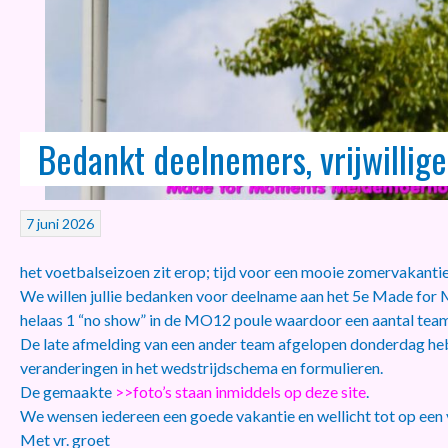
Bedankt deelnemers, vrijwillige
7 juni 2026
het voetbalseizoen zit erop; tijd voor een mooie zomervakantie
We willen jullie bedanken voor
deelname
aan het 5e
Made for 
helaas 1 “no show” in de MO12 poule waardoor een aantal teams
De late afmelding van een ander team afgelopen donderdag heb
veranderingen in het wedstrijdschema en formulieren.
De gemaakte
>>foto’s staan inmiddels op deze site
.
We wensen iedereen een goede vakantie en wellicht tot op een
Met vr. groet