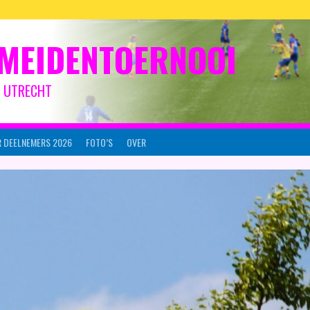
MEIDENTOERNOOI
IJ UTRECHT
 DEELNEMERS 2026
FOTO’S
OVER