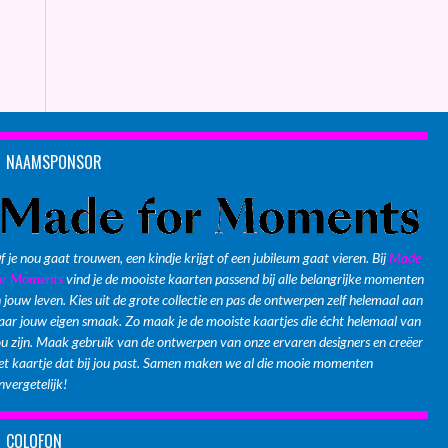
NAAMSPONSOR
f je nou gaat trouwen, een kindje krijgt of een jubileum gaat vieren. Bij
Made
or Moments
vind je de mooiste kaarten passend bij alle belangrijke momenten
n jouw leven. Kies uit de grote collectie en pas de ontwerpen zelf helemaal aan
aar jouw eigen smaak. Zo maak je de mooiste kaartjes die écht helemaal van
ou zijn. Maak gebruik van de ontwerpen van onze ervaren designers en creëer
et kaartje dat bij jou past. Samen maken we al die mooie momenten
nvergetelijk!
COLOFON