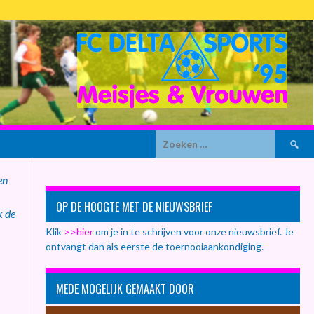
Zoeken
naar:
en
OP DE HOOGTE MET DE NIEUWSBRIEF
k de
Klik
>>hier
om je in te schrijven voor onze nieuwsbrief. Je
ontvangt dan als eerste de toernooiaankondiging.
MEDE MOGELIJK GEMAAKT DOOR