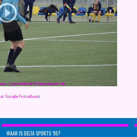
naar Google Fotoalbum
)
WAAR IS DELTA SPORTS ’95?