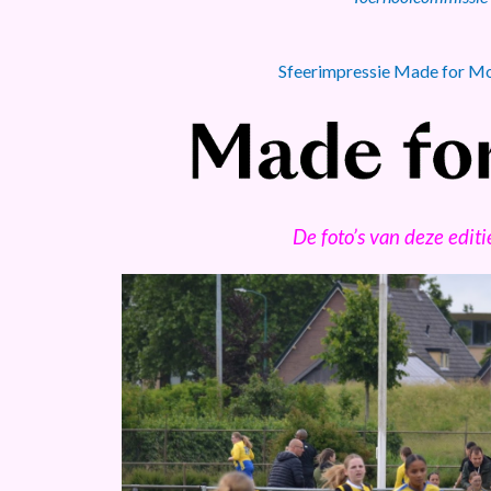
Sfeerimpressie Made for Mo
De foto’s van deze editi