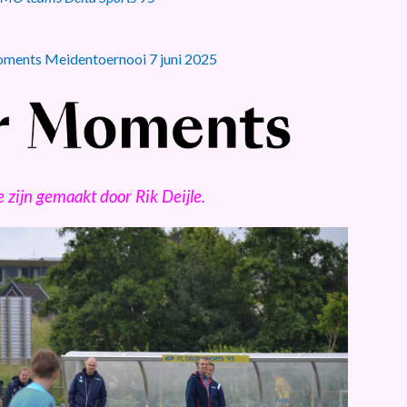
ments Meidentoernooi 7 juni 2025
e zijn gemaakt door Rik Deijle.