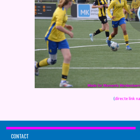
(
directe link 
CONTACT