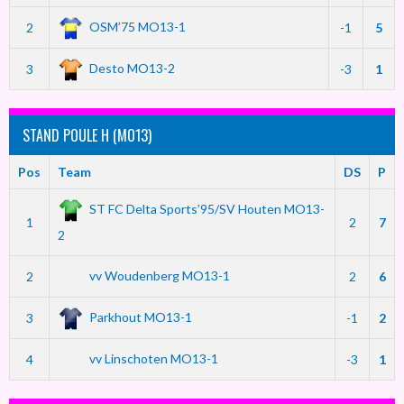
OSM’75 MO13-1
2
-1
5
Desto MO13-2
3
-3
1
STAND POULE H (MO13)
Pos
Team
DS
P
ST FC Delta Sports’95/SV Houten MO13-
1
2
7
2
vv Woudenberg MO13-1
2
2
6
Parkhout MO13-1
3
-1
2
vv Linschoten MO13-1
4
-3
1