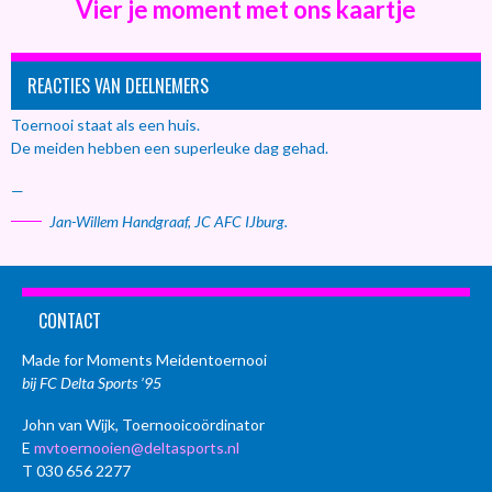
Vier je moment met ons kaartje
REACTIES VAN DEELNEMERS
Toernooi staat als een huis.
De meiden hebben een superleuke dag gehad.
—
Jan-Willem Handgraaf, JC AFC IJburg.
CONTACT
Made for Moments Meidentoernooi
bij FC Delta Sports ’95
John van Wijk, Toernooicoördinator
E
mvtoernooien@deltasports.nl
T 030 656 2277