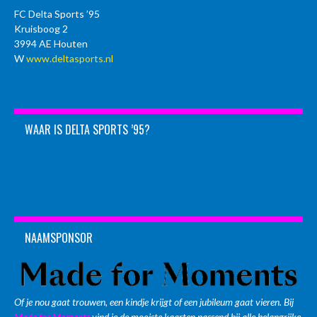
FC Delta Sports ’95
Kruisboog 2
3994 AE Houten
W
www.deltasports.nl
WAAR IS DELTA SPORTS ’95?
NAAMSPONSOR
Of je nou gaat trouwen, een kindje krijgt of een jubileum gaat vieren. Bij
Made for Moments
vind je de mooiste kaarten passend bij alle belangrijke