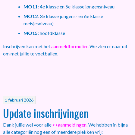
MO11
: 4e klasse en 5e klasse jongensniveau
MO12
: 3e klasse jongens- en 6e klasse
meisjesniveau)
MO15
: hoofdklasse
Inschrijven kan met het
aanmeldformulier
. We zien er naar uit
om met jullie te voetballen.
1 februari 2026
Update inschrijvingen
Dank jullie wel voor alle
>>aanmeldingen
. We hebben in bijna
alle categoriën nog een of meerdere plekken vrij: