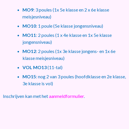
MO9
: 3 poules (1x 5e klasse en 2 x 6e klasse
meisjesniveau)
MO10
: 1 poule (5e klasse jongensniveau)
MO11
: 2 poules (1 x 4e klasse en 1x 5e klasse
jongensniveau)
MO12
: 2 poules (1x 3e klasse jongens- en 1x 6e
klasse meisjesniveau)
VOL MO13
(11-tal)
MO15
: nog 2 van 3 poules (hoofdklasse en 2e klasse,
3e klasse is vol)
Inschrijven kan met het
aanmeldformulier
.