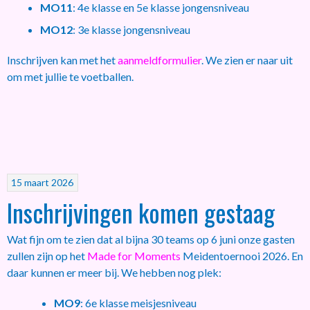
MO11
: 4e klasse en 5e klasse jongensniveau
MO12
: 3e klasse jongensniveau
Inschrijven kan met het
aanmeldformulier
. We zien er naar uit
om met jullie te voetballen.
15 maart 2026
Inschrijvingen komen gestaag
Wat fijn om te zien dat al bijna 30 teams op 6 juni onze gasten
zullen zijn op het
Made for Moments
Meidentoernooi 2026. En
daar kunnen er meer bij. We hebben nog plek:
MO9
: 6e klasse meisjesniveau