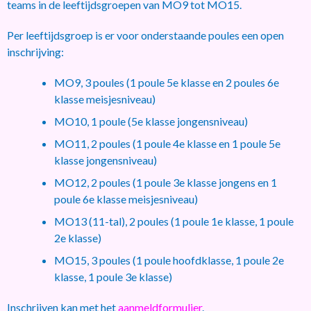
teams in de leeftijdsgroepen van MO9 tot MO15.
Per leeftijdsgroep is er voor onderstaande poules een open
inschrijving:
MO9, 3 poules (1 poule 5e klasse en 2 poules 6e
klasse meisjesniveau)
MO10, 1 poule (5e klasse jongensniveau)
MO11, 2 poules (1 poule 4e klasse en 1 poule 5e
klasse jongensniveau)
MO12, 2 poules (1 poule 3e klasse jongens en 1
poule 6e klasse meisjesniveau)
MO13 (11-tal), 2 poules (1 poule 1e klasse, 1 poule
2e klasse)
MO15, 3 poules (1 poule hoofdklasse, 1 poule 2e
klasse, 1 poule 3e klasse)
Inschrijven kan met het
aanmeldformulier
.