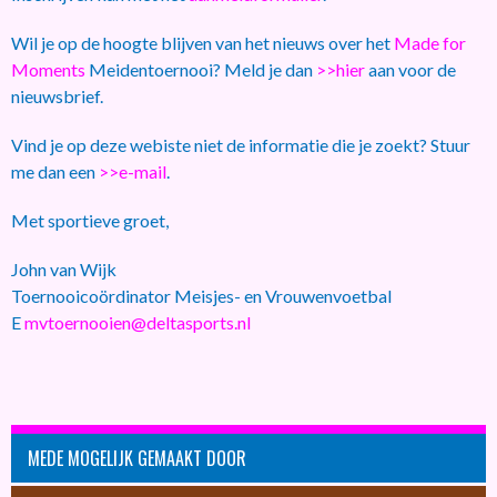
Wil je op de hoogte blijven van het nieuws over het
Made for
Moments
Meidentoernooi? Meld je dan
>>hier
aan voor de
nieuwsbrief.
Vind je op deze webiste niet de informatie die je zoekt? Stuur
me dan een
>>e-mail
.
Met sportieve groet,
John van Wijk
Toernooicoördinator Meisjes- en Vrouwenvoetbal
E
mvtoernooien@deltasports.nl
MEDE MOGELIJK GEMAAKT DOOR