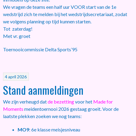
We vragen de teams een half uur VOOR start van de 1e
wedstrijd zich te melden bij het wedstrijdsecretariaat, zodat
we volgens planning op tijd kunnen starten.
Tot zaterdag!
Met vr. groet
Toernooicommissie Delta Sports’95
4 april 2026
Stand aanmeldingen
We zijn verheugd dat
de bezetting
voor het
Made for
Moments
meidentoernooi 2026 gestaag groeit. Voor de
laatste plekken zoeken we nog teams:
MO9
: 6e klasse meisjesniveau