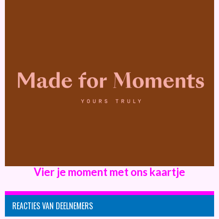
Vier je moment met ons kaartje
REACTIES VAN DEELNEMERS