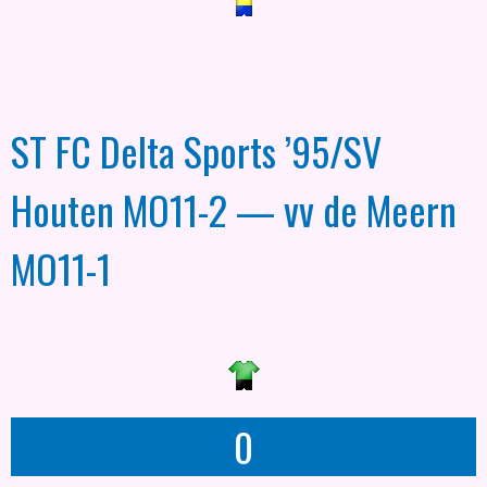
ST FC Delta Sports ’95/SV
Houten MO11-2 — vv de Meern
MO11-1
0