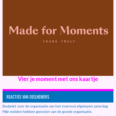
Vier je moment met ons kaartje
REACTIES VAN DEELNEMERS
Bedankt voor de organisatie van het toernooi afgelopen zaterdag
Mijn meiden hebben genoten van de goede organisatie.