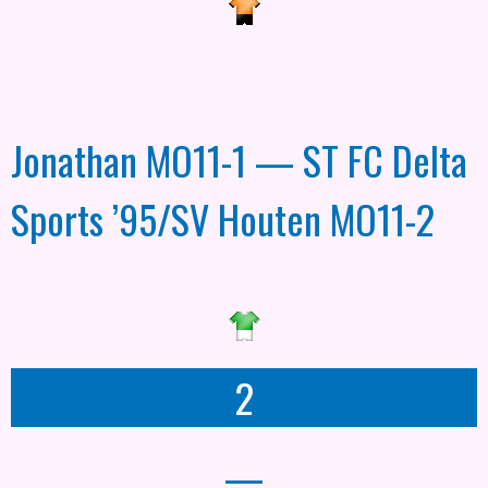
Jonathan MO11-1 — ST FC Delta
Sports ’95/SV Houten MO11-2
2
—