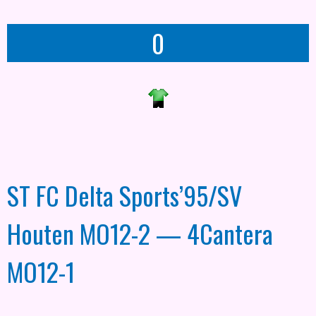
0
ST FC Delta Sports’95/SV
Houten MO12-2 — 4Cantera
MO12-1