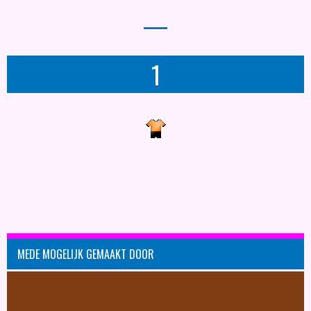
—
1
MEDE MOGELIJK GEMAAKT DOOR