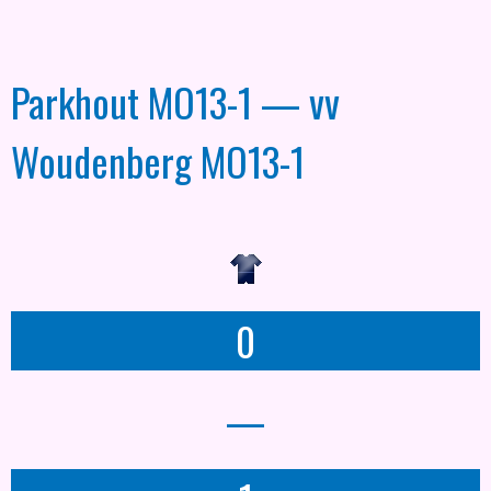
Parkhout MO13-1 — vv
Woudenberg MO13-1
0
—