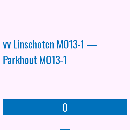
vv Linschoten MO13-1 —
Parkhout MO13-1
0
—