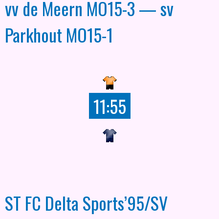
vv de Meern MO15-3 — sv
Parkhout MO15-1
11:55
ST FC Delta Sports’95/SV