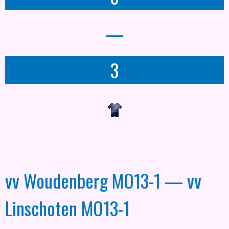
—
3
vv Woudenberg MO13-1 — vv
Linschoten MO13-1