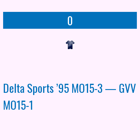
0
Delta Sports ’95 MO15-3 — GVV
MO15-1