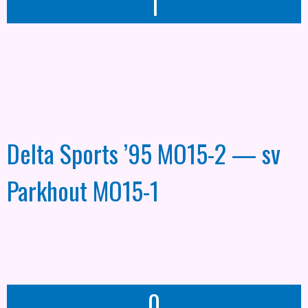
1
Delta Sports ’95 MO15-2 — sv
Parkhout MO15-1
0