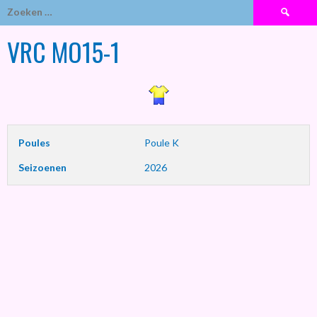
Zoeken
naar:
VRC MO15-1
Poules
Poule K
Seizoenen
2026