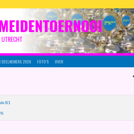
MEIDENTOERNOOI
IJ UTRECHT
 DEELNEMERS 2026
FOTO’S
OVER
le B1
26