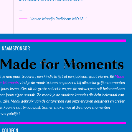
—
Han en Martijn Redichem MO13-1
NAAMSPONSOR
f je nou gaat trouwen, een kindje krijgt of een jubileum gaat vieren. Bij
Made
or Moments
vind je de mooiste kaarten passend bij alle belangrijke momenten
n jouw leven. Kies uit de grote collectie en pas de ontwerpen zelf helemaal aan
aar jouw eigen smaak. Zo maak je de mooiste kaartjes die écht helemaal van
ou zijn. Maak gebruik van de ontwerpen van onze ervaren designers en creëer
et kaartje dat bij jou past. Samen maken we al die mooie momenten
nvergetelijk!
COLOFON