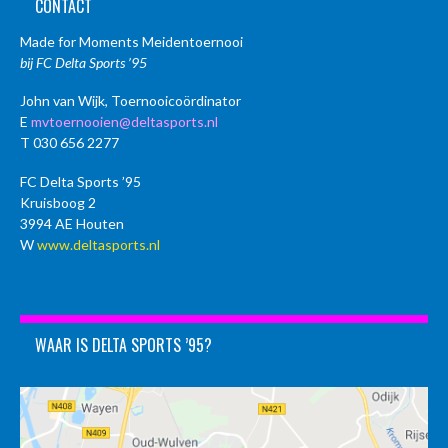
CONTACT
Made for Moments Meidentoernooi
bij FC Delta Sports ’95
John van Wijk, Toernooicoördinator
E
mvtoernooien@deltasports.nl
T 030 656 2277
FC Delta Sports ’95
Kruisboog 2
3994 AE Houten
W
www.deltasports.nl
WAAR IS DELTA SPORTS ’95?