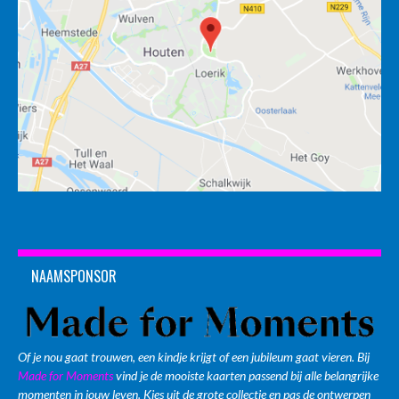
NAAMSPONSOR
Of je nou gaat trouwen, een kindje krijgt of een jubileum gaat vieren. Bij
Made for Moments
vind je de mooiste kaarten passend bij alle belangrijke
momenten in jouw leven. Kies uit de grote collectie en pas de ontwerpen