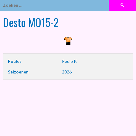
Zoeken
naar:
Desto MO15-2
Poules
Poule K
Seizoenen
2026