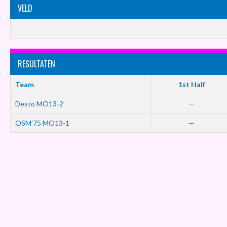
VELD
RESULTATEN
Team
1st Half
Desto MO13-2
—
OSM’75 MO13-1
—