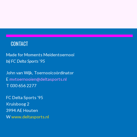
CONTACT
Made for Moments Meidentoernooi
bij FC Delta Sports ’95
John van Wijk, Toernooicoördinator
E
mvtoernooien@deltasports.nl
T 030 656 2277
FC Delta Sports ’95
Kruisboog 2
3994 AE Houten
W
www.deltasports.nl