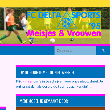
Zoeken
naar:
OP DE HOOGTE MET DE NIEUWSBRIEF
Klik
>>hier
om je in te schrijven voor onze nieuwsbrief. Je
ontvangt dan als eerste de toernooiaankondiging.
MEDE MOGELIJK GEMAAKT DOOR