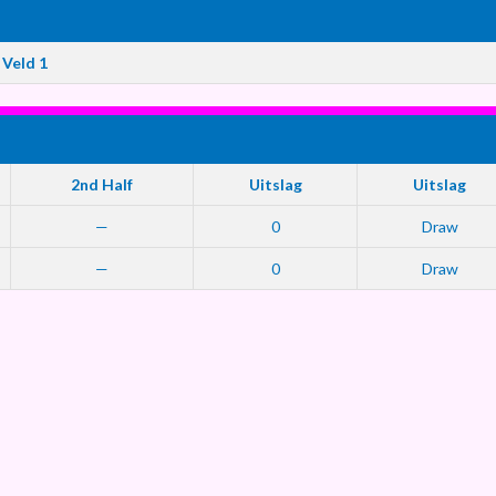
Veld 1
2nd Half
Uitslag
Uitslag
—
0
Draw
—
0
Draw