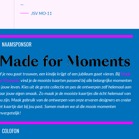
—
JSV MO-11
NAAMSPONSOR
f je nou gaat trouwen, een kindje krijgt of een jubileum gaat vieren. Bij
Made
or Moments
vind je de mooiste kaarten passend bij alle belangrijke momenten
n jouw leven. Kies uit de grote collectie en pas de ontwerpen zelf helemaal aan
aar jouw eigen smaak. Zo maak je de mooiste kaartjes die écht helemaal van
ou zijn. Maak gebruik van de ontwerpen van onze ervaren designers en creëer
et kaartje dat bij jou past. Samen maken we al die mooie momenten
nvergetelijk!
COLOFON