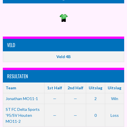
VELD
Veld 4B
RESULTATEN
Team
1st Half
2nd Half
Uitslag
Uitslag
Jonathan MO11-1
—
—
2
Win
ST FC Delta Sports
’95/SV Houten
—
—
0
Loss
MO11-2