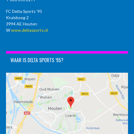
FC Delta Sports ’95
Kruisboog 2
3994 AE Houten
W
www.deltasports.nl
WAAR IS DELTA SPORTS ’95?