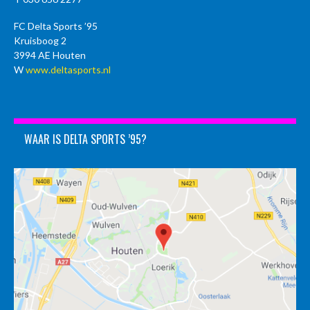
FC Delta Sports ’95
Kruisboog 2
3994 AE Houten
W
www.deltasports.nl
WAAR IS DELTA SPORTS ’95?