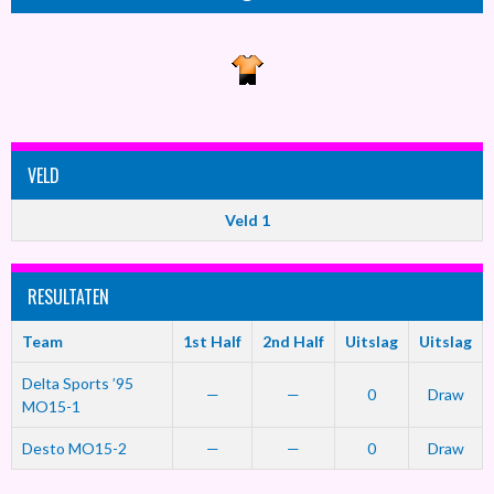
VELD
Veld 1
RESULTATEN
Team
1st Half
2nd Half
Uitslag
Uitslag
Delta Sports ’95
—
—
0
Draw
MO15-1
Desto MO15-2
—
—
0
Draw