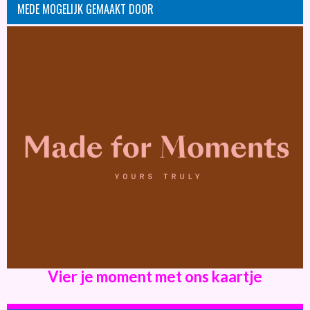
MEDE MOGELIJK GEMAAKT DOOR
Vier je moment met ons kaartje