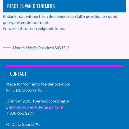
REACTIES VAN DEELNEMERS
Bedankt dat wij mochten deelnemen aan jullie gezellige en goed
georganiseerde toernooi.
En wellicht tot een volgende keer..
—
Han en Martijn Redichem MO13-1
CONTACT
Made for Moments Meidentoernooi
bij FC Delta Sports ’95
John van Wijk, Toernooicoördinator
E
mvtoernooien@deltasports.nl
T 030 656 2277
FC Delta Sports ’95