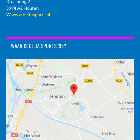
Kruisboog 2
3994 AE Houten
W
www.deltasports.nl
WAAR IS DELTA SPORTS ’95?