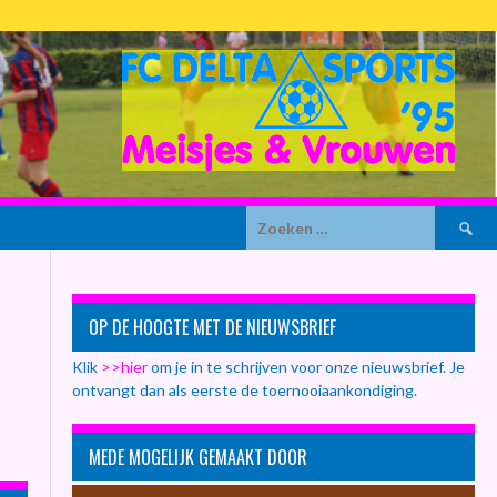
Zoeken
naar:
OP DE HOOGTE MET DE NIEUWSBRIEF
Klik
>>hier
om je in te schrijven voor onze nieuwsbrief. Je
ontvangt dan als eerste de toernooiaankondiging.
MEDE MOGELIJK GEMAAKT DOOR