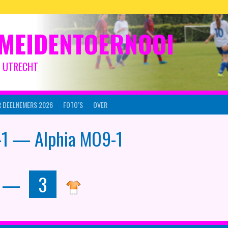
MEIDENTOERNOOI
IJ UTRECHT
 DEELNEMERS 2026
FOTO’S
OVER
1 — Alphia MO9-1
—
3