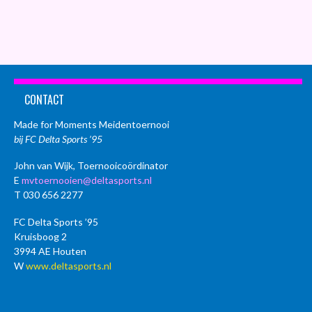
CONTACT
Made for Moments Meidentoernooi
bij FC Delta Sports ’95
John van Wijk, Toernooicoördinator
E
mvtoernooien@deltasports.nl
T 030 656 2277
FC Delta Sports ’95
Kruisboog 2
3994 AE Houten
W
www.deltasports.nl