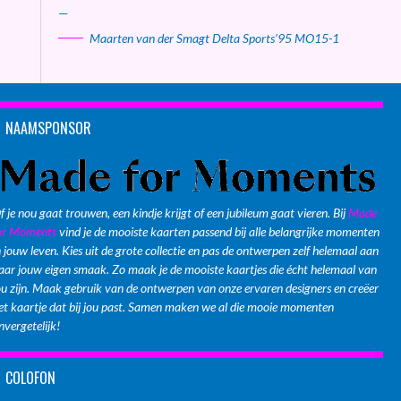
—
Maarten van der Smagt Delta Sports’95 MO15-1
NAAMSPONSOR
f je nou gaat trouwen, een kindje krijgt of een jubileum gaat vieren. Bij
Made
or Moments
vind je de mooiste kaarten passend bij alle belangrijke momenten
n jouw leven. Kies uit de grote collectie en pas de ontwerpen zelf helemaal aan
aar jouw eigen smaak. Zo maak je de mooiste kaartjes die écht helemaal van
ou zijn. Maak gebruik van de ontwerpen van onze ervaren designers en creëer
et kaartje dat bij jou past. Samen maken we al die mooie momenten
nvergetelijk!
COLOFON