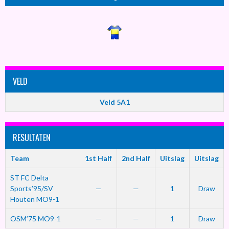
VELD
Veld 5A1
RESULTATEN
Team
1st Half
2nd Half
Uitslag
Uitslag
ST FC Delta
Sports’95/SV
—
—
1
Draw
Houten MO9-1
OSM’75 MO9-1
—
—
1
Draw